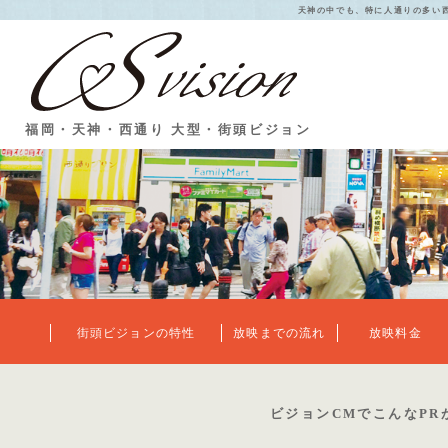
天神の中でも、特に人通りの多い
福岡・天神・西通り 大型・街頭ビジョン
街頭ビジョンの特性
放映までの流れ
放映料金
ビジョンCMでこんなPR