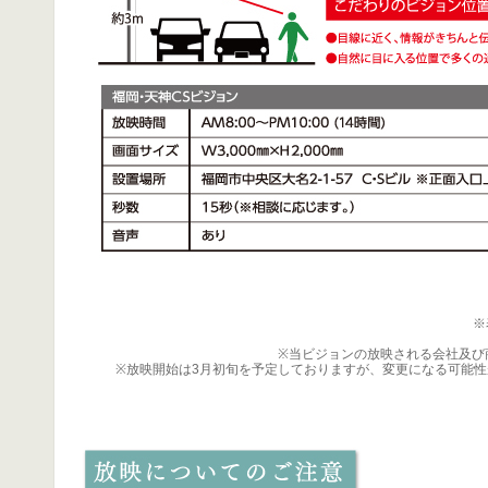
※
※当ビジョンの放映される会社及び
※放映開始は3月初旬を予定しておりますが、変更になる可能性