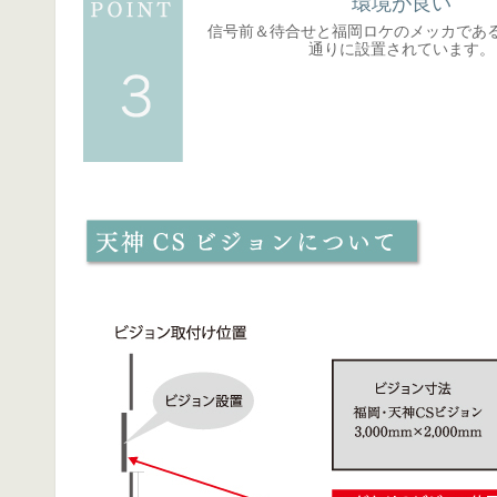
環境が良い
信号前＆待合せと福岡ロケのメッカであ
通りに設置されています。